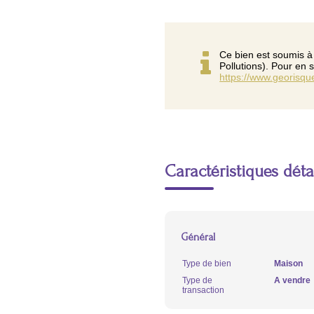
Ce bien est soumis à
Pollutions). Pour en 
https://www.georisque
Caractéristiques déta
Général
Type de bien
Maison
Type de
A vendre
transaction