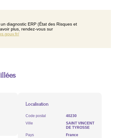
 un diagnostic ERP (État des Risques et
savoir plus, rendez-vous sur
s.gouv.fr/
illées
Localisation
Code postal
40230
Ville
SAINT VINCENT
DE TYROSSE
Pays
France