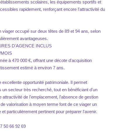
établissements scolaires, les équipements sportifs et
ssibles rapidement, renforçant encore l'attractivité du
n viager occupé sur deux têtes de 89 et 94 ans, selon
culièrement avantageuses.
IRES D'AGENCE INCLUS
/MOIS
mée à 470 000 €, offrant une décote d'acquisition
estissement estimé à environ 7 ans.
 excellente opportunité patrimoniale. Il permet
s un secteur très recherché, tout en bénéficiant d'un
rte attractivité de l'emplacement, l'absence de gestion
l de valorisation à moyen terme font de ce viager un
t particulièrement pertinent pour préparer l'avenir.
07 50 66 92 69