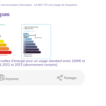
|
0
hors honoraires
Honoraires : 13.59% TTC à la charge de l'acquéreur
ques
uelles d'énergie pour un usage standard entre 1690€ et
1,2022 et 2023 (abonnement compris).
Partager
Imprimer