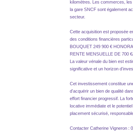
kilomètres. Les commerces, les 
la gare SNCF sont également acce
secteur.
Cette acquisition est proposée e
des conditions financières parti
BOUQUET 249 900 € HONORA
RENTE MENSUELLE DE 700 €
La valeur vénale du bien est esti
significative et un horizon d'inv
Cet investissement constitue une
d'acquérir un bien de qualité dan
effort financier progressif. La fo
locative immédiate et le potentie
placement sécurisé, responsable e
Contacter Catherine Vigneron : 