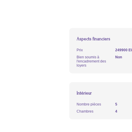
Aspects financiers
Prix
249900 E
Bien soumis à
Non
l'encadrement des
loyers
Intérieur
Nombre pièces
5
Chambres
4