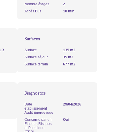
Nombre étages
2
Accès Bus
10 min
Surfaces
UR
Surface
135 m2
Surface séjour
35 m2
Surface terrain
677 m2
Diagnostics
Date
29/04/2026
établissement
Audit Energétique
Concerné par un
Oui
Etat des Risques
et Pollutions