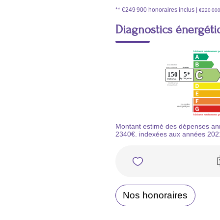
** €249 900
honoraires inclus
|
€220 00
Diagnostics énergéti
Montant estimé des dépenses ann
2340€. indexées aux années 202
Nos honoraires