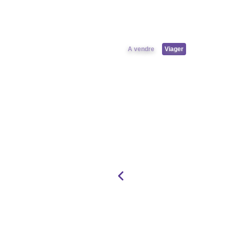
A vendre
Viager