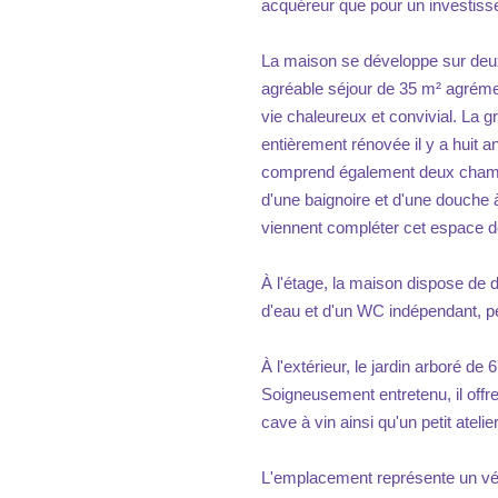
acquéreur que pour un investiss
La maison se développe sur deu
agréable séjour de 35 m² agréme
vie chaleureux et convivial. La 
entièrement rénovée il y a huit a
comprend également deux chambr
d'une baignoire et d'une douche 
viennent compléter cet espace de
À l'étage, la maison dispose de
d'eau et d'un WC indépendant, per
À l'extérieur, le jardin arboré de
Soigneusement entretenu, il offr
cave à vin ainsi qu'un petit ateli
L'emplacement représente un véri