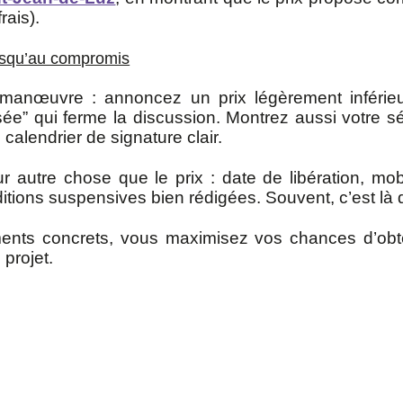
rais).
jusqu’au compromis
anœuvre : annoncez un prix légèrement inférieur
sée” qui ferme la discussion. Montrez aussi votre s
 calendrier de signature clair.
r autre chose que le prix : date de libération, mob
ditions suspensives bien rédigées. Souvent, c’est là
nts concrets, vous maximisez vos chances d’obten
projet.