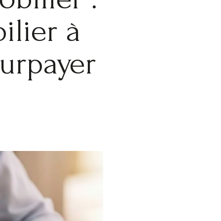
ilier à
surpayer