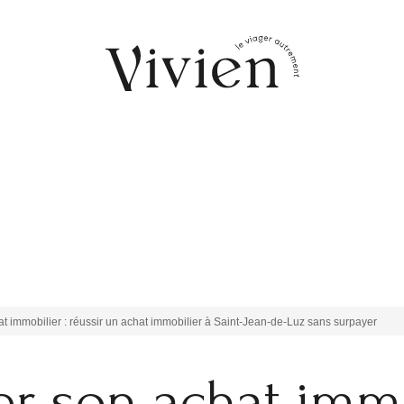
t immobilier : réussir un achat immobilier à Saint-Jean-de-Luz sans surpayer
r son achat immo