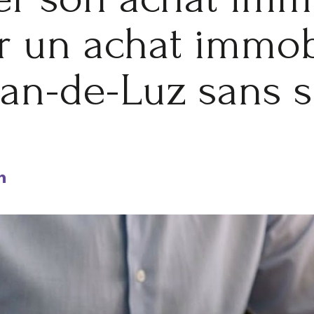
r un achat immob
ean-de-Luz sans 