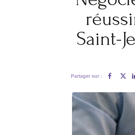
réussi
Saint-J
Partager sur :