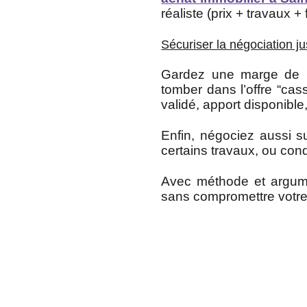
réaliste (prix + travaux + f
Sécuriser la négociation 
Gardez une marge de m
tomber dans l’offre “cas
validé, apport disponible,
Enfin, négociez aussi su
certains travaux, ou con
Avec méthode et argume
sans compromettre votre 