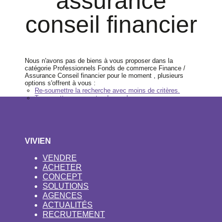
assurance conseil
financier
Nous n'avons pas de biens à vous proposer dans la
catégorie Professionnels Fonds de commerce Finance /
Assurance Conseil financier pour le moment , plusieurs
options s'offrent à vous :
Re-soumettre la recherche avec moins de critères.
Transmettez-nous votre demande
VIVIEN
VENDRE
ACHETER
CONCEPT
SOLUTIONS
AGENCES
ACTUALITÉS
RECRUTEMENT