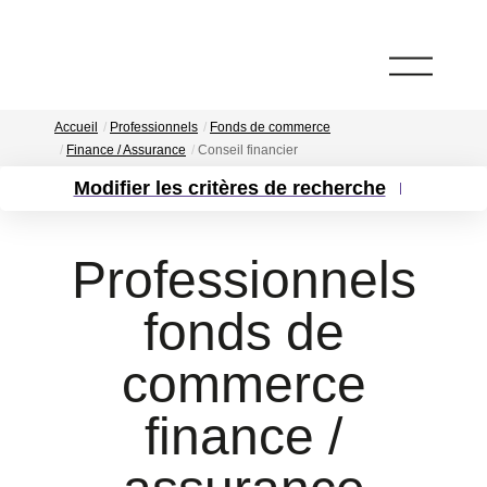
Accueil
Professionnels
Fonds de commerce
Finance / Assurance
Conseil financier
Modifier les critères de recherche
Localisation
Type de bien
Surface min
Budget max
Professionnels
Plus de critères
fonds de
Créer une alerte
commerce
finance /